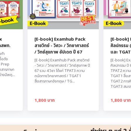
x
[E-book] Examhub Pack
[E-book]
กสพท.
สายวิทย์ - วิศวะ / วิทยาศาสตร์
ศิลปกรรม 
/ วิทย์สุขภาพ อัปเดต ปี 67
และ TGAT 1
กทำ
่อดัง
[E-book] Examhub Pack สายวิทย์
[E-book] E
 Prep
- วิศวะ / วิทยาศาสตร์ / วิทย์สุขภาพ ปี
ศิลปกรรม ปี 6
ื่อสารภาษา
67 รวม 4 วิชา ได้แก่ TPAT3 ความ
TPAT2 ความถ
งมีเหตุ...
ถนัดทางวิทยาศาสตร์ / TGAT1
TGAT1 สื่อส
สื่อสารภาษาอังกฤษ / TG...
TGAT2 การคิ
TGAT3 สมรรถ
1,800 บาท
1,800 บาท