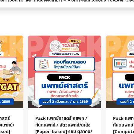
าสตร์
Pack แพทย์ศาสตร์ กสพท /
Pack แพทย
วแพทย์/
ทันตแพทย์ / สัตวแพทย์/เภสัช
ทันตแพทย์ 
ased]
[Paper-based] รอบ ตุลาคม/
[Compute