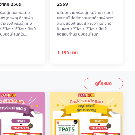
นวาคม 2569
2569
้อมสู่กลุ่มคณะสาย
เตรียมความพร้อมสู่คณะวิทยาศาสตร์
ภาพ (กสพท) ด้วยแพ็ก
และเทคโนโลยีสารสนเทศด้วยแพ็กเกจ
ลองสำหรับว่าที่ทีม
สนามสอบจำลองสำหรับว่าที่นักวิทย์
ให้น้องๆ ให้น้องๆ ฝึกทำ
โดยเฉพาะ ให้น้องๆ ให้น้องๆ ฝึกทำ
บบออนไลน์ที่ได...
ข้อสอบผ่านระบบออนไลน์ท...
1,150 บาท
ดูทั้งหมด