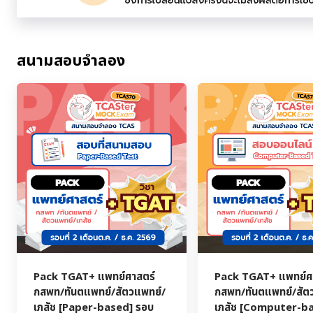
สนามสอบจำลอง
Pack TGAT+ แพทย์ศาสตร์
Pack TGAT+ แพทย์ศ
กสพท/ทันตแพทย์/สัตวแพทย์/
กสพท/ทันตแพทย์/สัต
เภสัช [Paper-based] รอบ
เภสัช [Computer-b