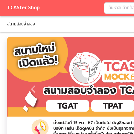
TCASter Shop
สนามสอบจำลอง
Previous