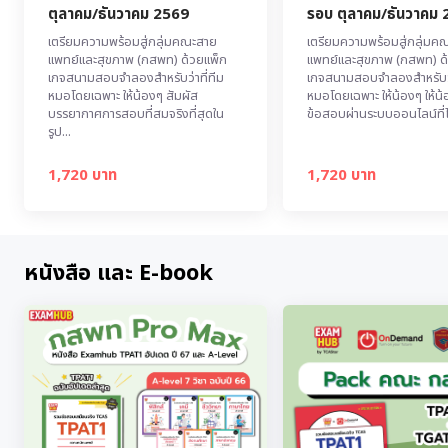
ตุลาคม/ธันวาคม 2569
รอบ ตุลาคม/ธันวาคม
เตรียมความพร้อมสู่กลุ่มคณะสาย
เตรียมความพร้อมสู่กลุ่มค
แพทย์และสุขภาพ (กสพท) ด้วยแพ็ก
แพทย์และสุขภาพ (กสพท) ด
เกจสนามสอบจำลองสำหรับว่าที่ทีม
เกจสนามสอบจำลองสำหรับว่า
หมอโดยเฉพาะ ให้น้องๆ สัมผัส
หมอโดยเฉพาะ ให้น้องๆ ให้น
บรรยากาศการสอบที่สมจริงที่สุดใน
ข้อสอบผ่านระบบออนไลน์ที่ไ
รูป...
1,720 บาท
1,720 บาท
หนังสือ และ E-book