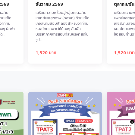
 2569
ธันวาคม 2569
ตุลาคม/ธั
ณะสาย
เตรียมความพร้อมสู่กลุ่มคณะสาย
เตรียมความพร
้วยแพ็ก
แพทย์และสุขภาพ (กสพท) ด้วยแพ็ก
แพทย์และสุข
ที่ทีม
เกจสนามสอบจำลองสำหรับว่าที่ทีม
เกจสนามสอบจำ
้องๆ ฝึกทำ
หมอโดยเฉพาะ ให้น้องๆ สัมผัส
หมอโดยเฉพาะ 
ด...
บรรยากาศการสอบที่สมจริงที่สุดใน
ข้อสอบผ่านระ
รูป...
1,520 บาท
1,520 บาท