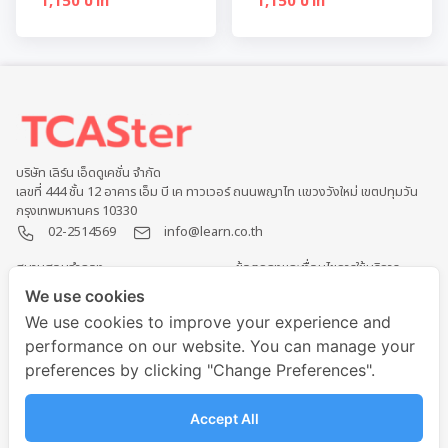
1,150 บาท
1,150 บาท
บริษัท เลิร์น เอ็ดดูเคชั่น จำกัด
เลขที่ 444 ชั้น 12 อาคาร เอ็ม บี เค ทาวเวอร์ ถนนพญาไท แขวงวังใหม่ เขตปทุมวัน
กรุงเทพมหานคร 10330
02-2514569
info@learn.co.th
สนามสอบจำลอง
ข้อตกลงและเงื่อนไขการใช้บริการ
หนังสือ และ E-book
นโยบายคุ้มครองข้อมูลส่วนบุคคล
We use cookies
กิจกรรมและการแข่งขัน
การคุ้มครองข้อมูลส่วนบุคคล
We use cookies to improve your experience and
performance on our website. You can manage your
เพื่อนคู่หูช่วยตะลุยระบบ TCAS ทีแคสเตอร์ - แอปพลิเคชั่นที่ช่วยรวมข้อมูลในการ
preferences by clicking "Change Preferences".
สอบเข้ามหาวิทยาลัยผ่านระบบ TCAS ไว้ในที่เดียว
Accept All