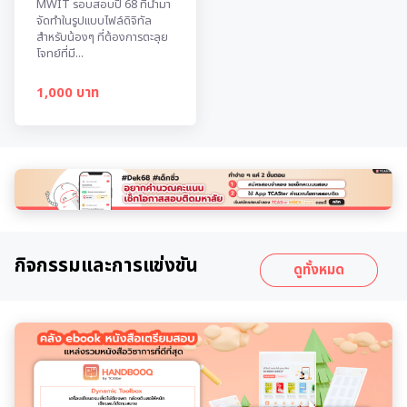
MWIT รอบสอบปี 68 ที่นำมา
จัดทำในรูปแบบไฟล์ดิจิทัล
สำหรับน้องๆ ที่ต้องการตะลุย
โจทย์ที่มี...
1,000 บาท
กิจกรรมและการแข่งขัน
ดูทั้งหมด