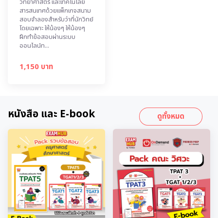
วิทยาศาสตร์ และเทคโนโลยี
สารสนเทศด้วยแพ็กเกจสนาม
สอบจำลองสำหรับว่าที่นักวิทย์
โดยเฉพาะ ให้น้องๆ ให้น้องๆ
ฝึกทำข้อสอบผ่านระบบ
ออนไลน์ท...
1,150 บาท
หนังสือ และ E-book
ดูทั้งหมด