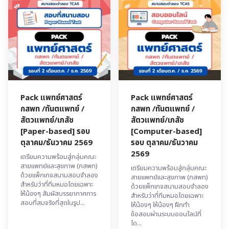
Pack แพทย์ศาสตร์
Pack แพทย์ศาสตร์
กสพท /ทันตแพทย์ /
กสพท /ทันตแพทย์ /
สัตวแพทย์/เภสัช
สัตวแพทย์/เภสัช
[Paper-based] รอบ
[Computer-based]
ตุลาคม/ธันวาคม 2569
รอบ ตุลาคม/ธันวาคม
2569
เตรียมความพร้อมสู่กลุ่มคณะ
สายแพทย์และสุขภาพ (กสพท)
เตรียมความพร้อมสู่กลุ่มคณะ
ด้วยแพ็กเกจสนามสอบจำลอง
สายแพทย์และสุขภาพ (กสพท)
สำหรับว่าที่ทีมหมอโดยเฉพาะ
ด้วยแพ็กเกจสนามสอบจำลอง
ให้น้องๆ สัมผัสบรรยากาศการ
สำหรับว่าที่ทีมหมอโดยเฉพาะ
สอบที่สมจริงที่สุดในรูป...
ให้น้องๆ ให้น้องๆ ฝึกทำ
ข้อสอบผ่านระบบออนไลน์ที่
ได...