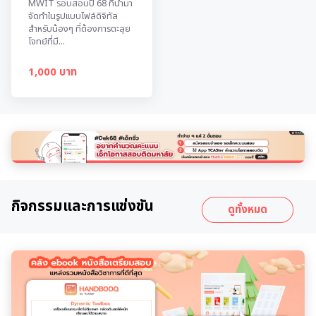
MWIT รอบสอบปี 68 ที่นำมา
จัดทำในรูปแบบไฟล์ดิจิทัล
สำหรับน้องๆ ที่ต้องการตะลุย
โจทย์ที่มี...
1,000 บาท
กิจกรรมและการแข่งขัน
ดูทั้งหมด