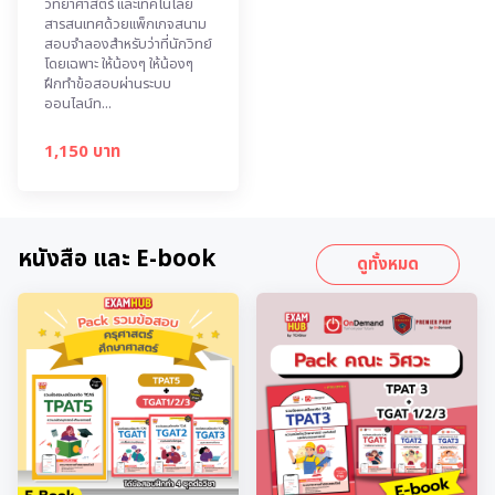
วิทยาศาสตร์ และเทคโนโลยี
สารสนเทศด้วยแพ็กเกจสนาม
สอบจำลองสำหรับว่าที่นักวิทย์
โดยเฉพาะ ให้น้องๆ ให้น้องๆ
ฝึกทำข้อสอบผ่านระบบ
ออนไลน์ท...
1,150 บาท
หนังสือ และ E-book
ดูทั้งหมด