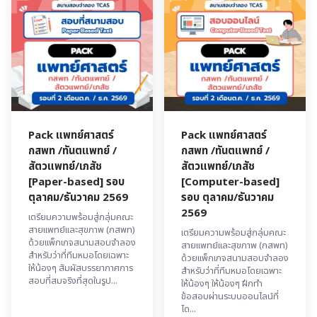
Pack แพทย์ศาสตร์
Pack แพทย์ศาสตร์
กสพท /ทันตแพทย์ /
กสพท /ทันตแพทย์ /
สัตวแพทย์/เภสัช
สัตวแพทย์/เภสัช
[Paper-based] รอบ
[Computer-based]
ตุลาคม/ธันวาคม 2569
รอบ ตุลาคม/ธันวาคม
2569
เตรียมความพร้อมสู่กลุ่มคณะ
สายแพทย์และสุขภาพ (กสพท)
เตรียมความพร้อมสู่กลุ่มคณะ
ด้วยแพ็กเกจสนามสอบจำลอง
สายแพทย์และสุขภาพ (กสพท)
สำหรับว่าที่ทีมหมอโดยเฉพาะ
ด้วยแพ็กเกจสนามสอบจำลอง
ให้น้องๆ สัมผัสบรรยากาศการ
สำหรับว่าที่ทีมหมอโดยเฉพาะ
สอบที่สมจริงที่สุดในรูป...
ให้น้องๆ ให้น้องๆ ฝึกทำ
ข้อสอบผ่านระบบออนไลน์ที่
ได...