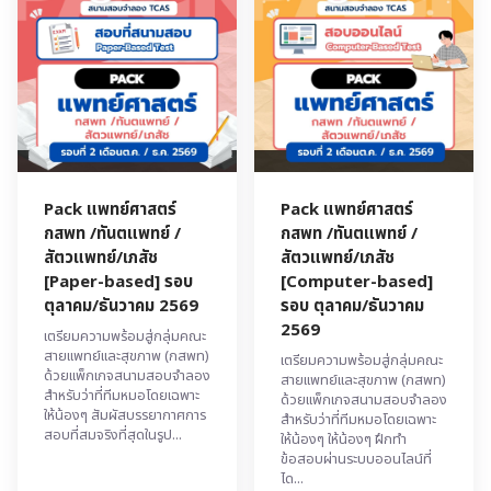
Pack แพทย์ศาสตร์
Pack แพทย์ศาสตร์
กสพท /ทันตแพทย์ /
กสพท /ทันตแพทย์ /
สัตวแพทย์/เภสัช
สัตวแพทย์/เภสัช
[Paper-based] รอบ
[Computer-based]
ตุลาคม/ธันวาคม 2569
รอบ ตุลาคม/ธันวาคม
2569
เตรียมความพร้อมสู่กลุ่มคณะ
สายแพทย์และสุขภาพ (กสพท)
เตรียมความพร้อมสู่กลุ่มคณะ
ด้วยแพ็กเกจสนามสอบจำลอง
สายแพทย์และสุขภาพ (กสพท)
สำหรับว่าที่ทีมหมอโดยเฉพาะ
ด้วยแพ็กเกจสนามสอบจำลอง
ให้น้องๆ สัมผัสบรรยากาศการ
สำหรับว่าที่ทีมหมอโดยเฉพาะ
สอบที่สมจริงที่สุดในรูป...
ให้น้องๆ ให้น้องๆ ฝึกทำ
ข้อสอบผ่านระบบออนไลน์ที่
ได...