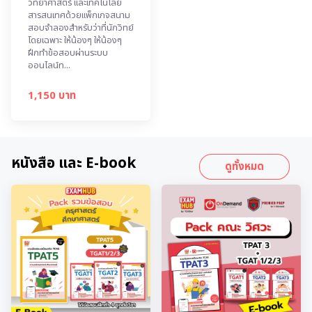
วิทยาศาสตร์ และเทคโนโลยี
สารสนเทศด้วยแพ็กเกจสนาม
สอบจำลองสำหรับว่าที่นักวิทย์
โดยเฉพาะ ให้น้องๆ ให้น้องๆ
ฝึกทำข้อสอบผ่านระบบ
ออนไลน์ท...
1,150 บาท
หนังสือ และ E-book
ดูทั้งหมด