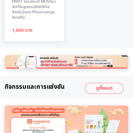
MWIT รอบสอบปี 68 ที่นำมา
จัดทำในรูปแบบไฟล์ดิจิทัล
สำหรับน้องๆ ที่ต้องการตะลุย
โจทย์ที่มี...
1,000 บาท
กิจกรรมและการแข่งขัน
ดูทั้งหมด