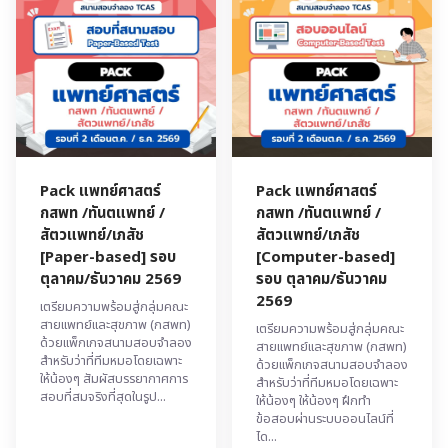
Pack แพทย์ศาสตร์
Pack แพทย์ศาสตร์
กสพท /ทันตแพทย์ /
กสพท /ทันตแพทย์ /
สัตวแพทย์/เภสัช
สัตวแพทย์/เภสัช
[Paper-based] รอบ
[Computer-based]
ตุลาคม/ธันวาคม 2569
รอบ ตุลาคม/ธันวาคม
2569
เตรียมความพร้อมสู่กลุ่มคณะ
สายแพทย์และสุขภาพ (กสพท)
เตรียมความพร้อมสู่กลุ่มคณะ
ด้วยแพ็กเกจสนามสอบจำลอง
สายแพทย์และสุขภาพ (กสพท)
สำหรับว่าที่ทีมหมอโดยเฉพาะ
ด้วยแพ็กเกจสนามสอบจำลอง
ให้น้องๆ สัมผัสบรรยากาศการ
สำหรับว่าที่ทีมหมอโดยเฉพาะ
สอบที่สมจริงที่สุดในรูป...
ให้น้องๆ ให้น้องๆ ฝึกทำ
ข้อสอบผ่านระบบออนไลน์ที่
ได...