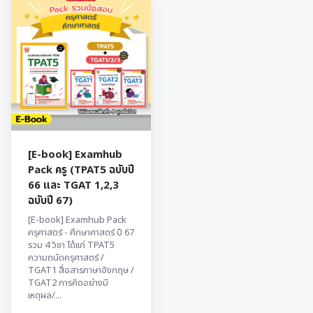
[E-book] Examhub
Pack ครู (TPAT5 ฉบับปี
66 และ TGAT 1,2,3
ฉบับปี 67)
[E-book] Examhub Pack
ครุศาสตร์ - ศึกษาศาสตร์ ปี 67
รวม 4 วิชา ได้แก่ TPAT5
ความถนัดครุศาสตร์ /
TGAT1 สื่อสารภาษาอังกฤษ /
TGAT2 การคิดอย่างมี
เหตุผล/...