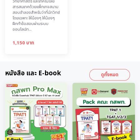
วิทยาศาสตร์ และเทคโนโลยี
สารสนเทศด้วยแพ็กเกจสนาม
สอบจำลองสำหรับว่าที่นักวิทย์
โดยเฉพาะ ให้น้องๆ ให้น้องๆ
ฝึกทำข้อสอบผ่านระบบ
ออนไลน์ท...
1,150 บาท
หนังสือ และ E-book
ดูทั้งหมด