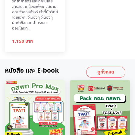
วิทยาศาสตร์ และเทคโนโลยี
สารสนเทศด้วยแพ็กเกจสนาม
สอบจำลองสำหรับว่าที่นักวิทย์
โดยเฉพาะ ให้น้องๆ ให้น้องๆ
ฝึกทำข้อสอบผ่านระบบ
ออนไลน์ท...
1,150 บาท
หนังสือ และ E-book
ดูทั้งหมด