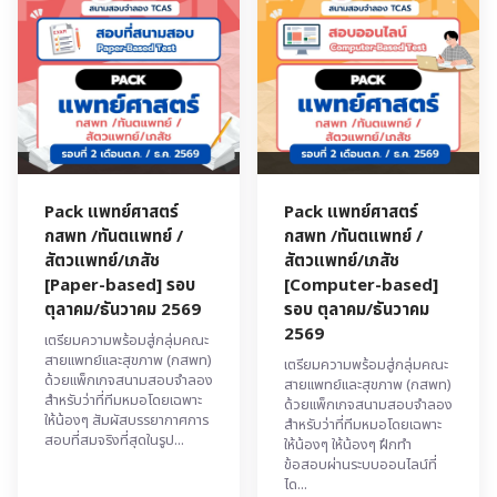
Pack แพทย์ศาสตร์
Pack แพทย์ศาสตร์
กสพท /ทันตแพทย์ /
กสพท /ทันตแพทย์ /
สัตวแพทย์/เภสัช
สัตวแพทย์/เภสัช
[Paper-based] รอบ
[Computer-based]
ตุลาคม/ธันวาคม 2569
รอบ ตุลาคม/ธันวาคม
2569
เตรียมความพร้อมสู่กลุ่มคณะ
สายแพทย์และสุขภาพ (กสพท)
เตรียมความพร้อมสู่กลุ่มคณะ
ด้วยแพ็กเกจสนามสอบจำลอง
สายแพทย์และสุขภาพ (กสพท)
สำหรับว่าที่ทีมหมอโดยเฉพาะ
ด้วยแพ็กเกจสนามสอบจำลอง
ให้น้องๆ สัมผัสบรรยากาศการ
สำหรับว่าที่ทีมหมอโดยเฉพาะ
สอบที่สมจริงที่สุดในรูป...
ให้น้องๆ ให้น้องๆ ฝึกทำ
ข้อสอบผ่านระบบออนไลน์ที่
ได...